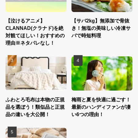
【泣けるアニメ】
【サバ2kg】無添加で骨抜
CLANNAD(クラナド)を絶
き！無塩の美味しい冷凍サ
対観てほしい！おすすめの
バで時短料理
理由※ネタバレなし！
ふわとろ毛布は本物の正規
梅雨と夏を快適に過ごす！
品を選ぼう！類似品と正規
最新のハンディファンが凄
品の違いを大公開！
い6つの理由！