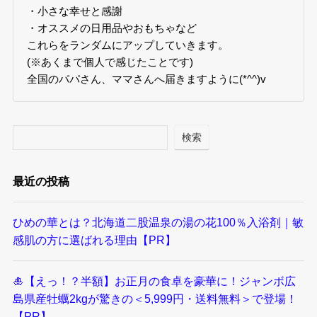
・小さな幸せと感謝
・オススメの日用品やおもちゃなど
これらをランダムにアップしていきます。
(※あくまで個人で感じたことです)
全国のパパさん、ママさんへ届きますように(*^^)v
検索
最近の投稿
ひめの華とは？北海道二股温泉の湯の花100％入浴剤｜敏
感肌の方に選ばれる理由【PR】
🎍【えっ！？半額】お正月の食卓を豪華に！ジャンボ広
島県産牡蠣2kgが驚きの＜5,999円・送料無料＞で登場！
【PR】