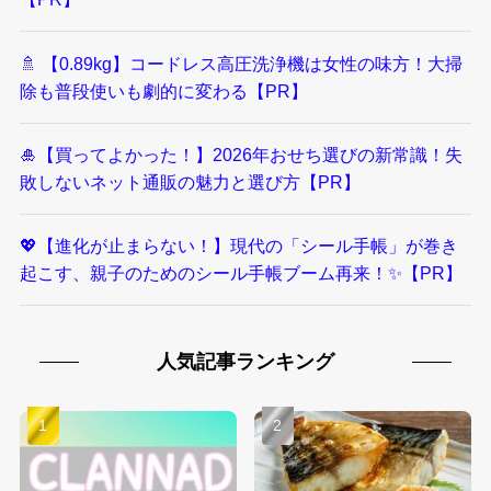
🚿 【0.89kg】コードレス高圧洗浄機は女性の味方！大掃
除も普段使いも劇的に変わる【PR】
🎍【買ってよかった！】2026年おせち選びの新常識！失
敗しないネット通販の魅力と選び方【PR】
💖【進化が止まらない！】現代の「シール手帳」が巻き
起こす、親子のためのシール手帳ブーム再来！✨【PR】
人気記事ランキング