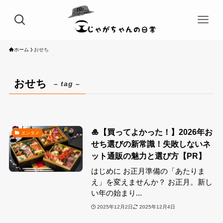
ホーム
おせち
おせち
– tag –
🎍【買ってよかった！】2026年お
エンタメ
せち選びの新常識！失敗しないネ
ット通販の魅力と選び方【PR】
はじめに お正月準備の「あたりま
え」を変えませんか？ お正月。新し
い年の始まり...
2025年12月2日
2025年12月4日