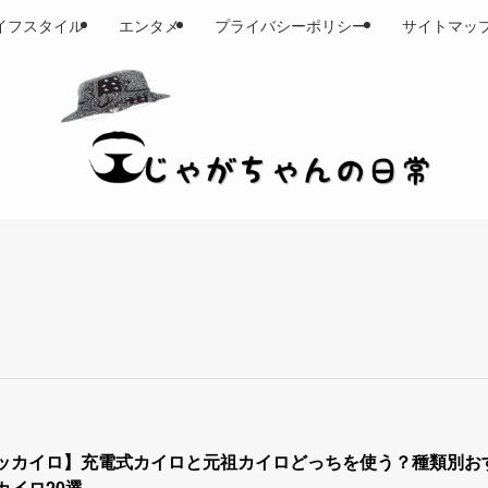
イフスタイル
エンタメ
プライバシーポリシー
サイトマッ
ッカイロ】充電式カイロと元祖カイロどっちを使う？種類別お
カイロ20選