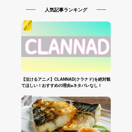
人気記事ランキング
【泣けるアニメ】CLANNAD(クラナド)を絶対観
てほしい！おすすめの理由※ネタバレなし！