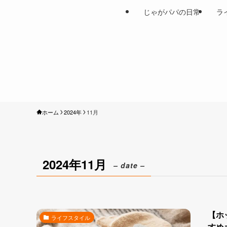
じゃがパパの日常
ラ
ホーム
2024年
11月
2024年11月
– date –
【ホ
ライフスタイル
すめ