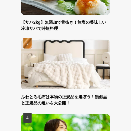
【サバ2kg】無添加で骨抜き！無塩の美味しい
冷凍サバで時短料理
ふわとろ毛布は本物の正規品を選ぼう！類似品
と正規品の違いを大公開！