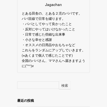
Jagachan
とある田舎の、とある２児のパパです。
パパ目線で日常を綴ります。
・パパとしてやって良かったこと
・反対にやってはいけなかったこと
・日常で感じた些細な出来事
・小さな幸せと感謝
・オススメの日用品やおもちゃなど
これらをランダムにアップしていきます。
(※あくまで個人で感じたことです)
全国のパパさん、ママさんへ届きますよう
に(*^^)v
検索
最近の投稿