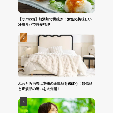
【サバ2kg】無添加で骨抜き！無塩の美味しい
冷凍サバで時短料理
ふわとろ毛布は本物の正規品を選ぼう！類似品
と正規品の違いを大公開！