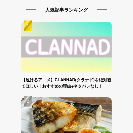
人気記事ランキング
【泣けるアニメ】CLANNAD(クラナド)を絶対観
てほしい！おすすめの理由※ネタバレなし！