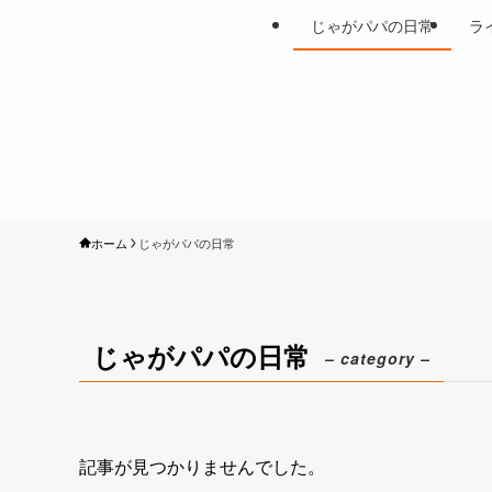
じゃがパパの日常
ラ
ホーム
じゃがパパの日常
じゃがパパの日常
– category –
記事が見つかりませんでした。