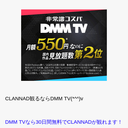
CLANNAD観るならDMM TV(*^^)v
DMM TVなら30日間無料でCLANNADが観れます！