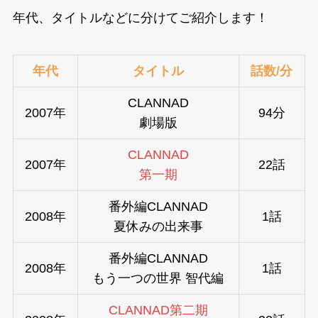
年代、タイトルなどに分けてご紹介します！
年代
タイトル
話数/分
CLANNAD
2007年
94分
劇場版
CLANNAD
2007年
22話
第一期
番外編CLANNAD
2008年
1話
夏休みの出来事
番外編CLANNAD
2008年
1話
もう一つの世界 智代編
CLANNAD第二期