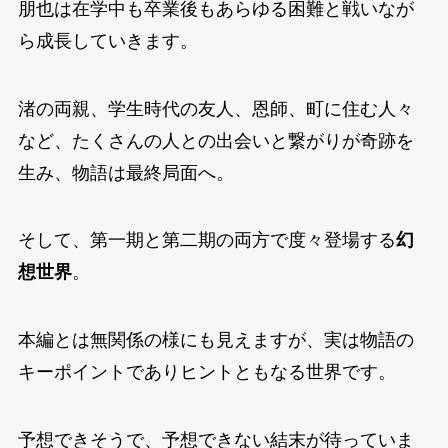
朋也は在学中も卒業後もあらゆる困難と戦いなが
ら成長していきます。
渚の両親、学生時代の友人、恩師、町に住む人々
など、たくさんの人との出会いと繋がりが奇跡を
生み、物語は最終局面へ。
そして、第一期と第二期の両方で度々登場する
幻
想世界
。
本編とは無関係の様にも見えますが、実は物語の
キーポイントでありヒントともなる世界です。
予想できそうで、予想できない結末が待っていま