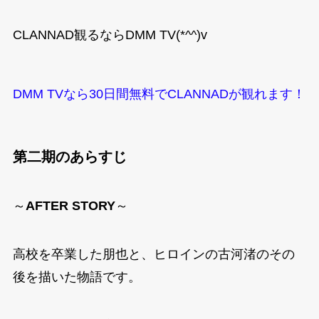
CLANNAD観るならDMM TV(*^^)v
DMM TVなら30日間無料でCLANNADが観れます！
第二期のあらすじ
～
AFTER STORY
～
高校を卒業した朋也と、ヒロインの古河渚のその
後を描いた物語です。