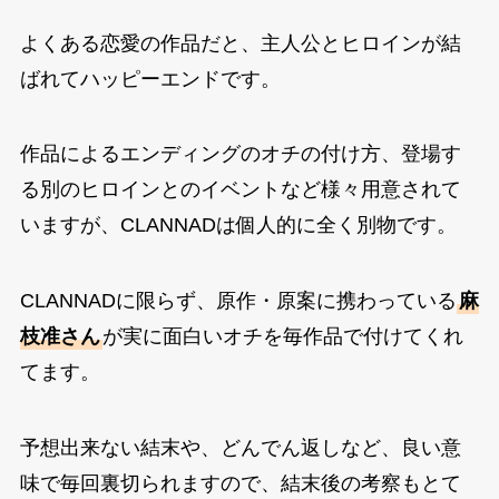
よくある恋愛の作品だと、主人公とヒロインが結
ばれてハッピーエンドです。
作品によるエンディングのオチの付け方、登場す
る別のヒロインとのイベントなど様々用意されて
いますが、CLANNADは個人的に全く別物です。
CLANNADに限らず、原作・原案に携わっている
麻
枝准さん
が実に面白いオチを毎作品で付けてくれ
てます。
予想出来ない結末や、どんでん返しなど、良い意
味で毎回裏切られますので、結末後の考察もとて