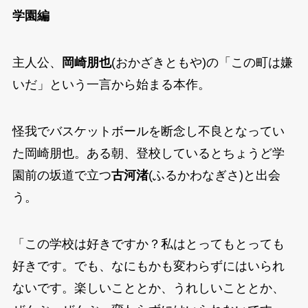
学園編
主人公、
岡崎朋也
(おかざきともや)の「この町は嫌
いだ」という一言から始まる本作。
怪我でバスケットボールを断念し不良となってい
た岡崎朋也。ある朝、登校しているとちょうど学
園前の坂道で立つ
古河渚
(ふるかわなぎさ)と出会
う。
「この学校は好きですか？私はとってもとっても
好きです。でも、なにもかも変わらずにはいられ
ないです。楽しいこととか、うれしいこととか、