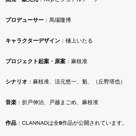
プロデューサー
：馬場隆博
キャラクターデザイン
：樋上いたる
プロジェクト起案・原案
：麻枝准
シナリオ
：麻枝准、涼元悠一、魁、（丘野塔也）
音楽
：折戸伸治、戸越まごめ、麻枝准
作品
：CLANNADは全
8
作品が公開されています。