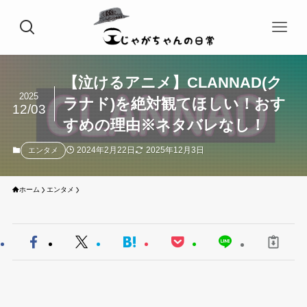
【泣けるアニメ】CLANNAD(ク
2025
ラナド)を絶対観てほしい！おす
12/03
すめの理由※ネタバレなし！
2024年2月22日
2025年12月3日
エンタメ
ホーム
エンタメ