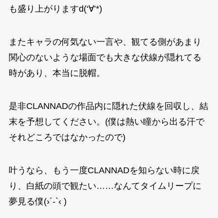
も盛り上がりますd(‘∀’*)
またキャラの何気ない一言や、観てる側があまり
関心のないような場面でも大きな伏線が隠れてる
時があり、本当に脱帽。
是非CLANNADの作品内に隠れた伏線を回収し、結
末を予想してください。(僕は熱い瞳から出る汗で
それどころではなかったので)
叶うなら、もう一度CLANNADを知らない時に戻
り、白紙の頭で観たい……なんてタイムリープに
夢見る僕(›´-`‹ )