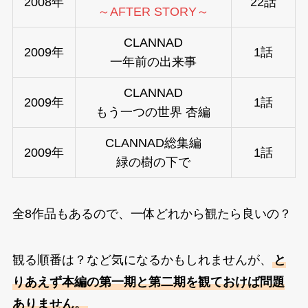
2008年
22話
～AFTER STORY～
CLANNAD
2009年
1話
一年前の出来事
CLANNAD
2009年
1話
もう一つの世界 杏編
CLANNAD総集編
2009年
1話
緑の樹の下で
全8作品もあるので、一体どれから観たら良いの？
観る順番は？など気になるかもしれませんが、
と
りあえず本編の第一期と第二期を観ておけば問題
ありません。